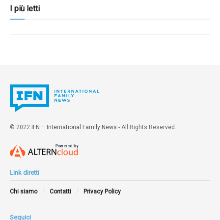
I più letti
© 2022
IFN – International Family News
- All Rights Reserved.
Link diretti
Chi siamo
Contatti
Privacy Policy
Seguici