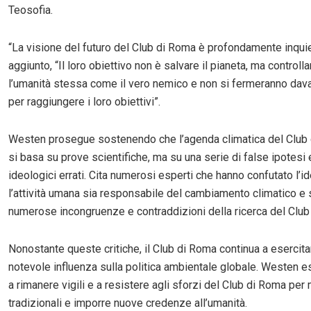
Teosofia.
“La visione del futuro del Club di Roma è profondamente inquie
aggiunto, “Il loro obiettivo non è salvare il pianeta, ma controll
l’umanità stessa come il vero nemico e non si fermeranno davan
per raggiungere i loro obiettivi”.
Westen prosegue sostenendo che l’agenda climatica del Club
si basa su prove scientifiche, ma su una serie di false ipotesi 
ideologici errati. Cita numerosi esperti che hanno confutato l’i
l’attività umana sia responsabile del cambiamento climatico e s
numerose incongruenze e contraddizioni della ricerca del Club
Nonostante queste critiche, il Club di Roma continua a esercita
notevole influenza sulla politica ambientale globale. Westen eso
a rimanere vigili e a resistere agli sforzi del Club di Roma per m
tradizionali e imporre nuove credenze all’umanità.