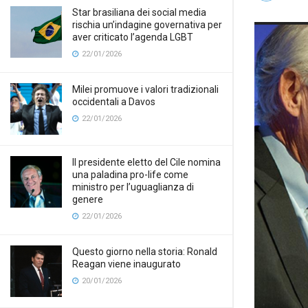
Star brasiliana dei social media
rischia un’indagine governativa per
aver criticato l’agenda LGBT
22/01/2026
Milei promuove i valori tradizionali
occidentali a Davos
22/01/2026
Il presidente eletto del Cile nomina
una paladina pro-life come
ministro per l’uguaglianza di
genere
22/01/2026
Questo giorno nella storia: Ronald
Reagan viene inaugurato
20/01/2026