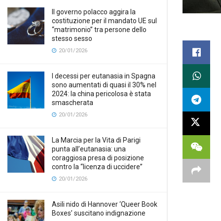
Il governo polacco aggira la
costituzione per il mandato UE sul
“matrimonio” tra persone dello
stesso sesso
20/01/2026
I decessi per eutanasia in Spagna
sono aumentati di quasi il 30% nel
2024: la china pericolosa è stata
smascherata
20/01/2026
La Marcia per la Vita di Parigi
punta all’eutanasia: una
coraggiosa presa di posizione
contro la “licenza di uccidere”
20/01/2026
Asili nido di Hannover ‘Queer Book
Boxes’ suscitano indignazione