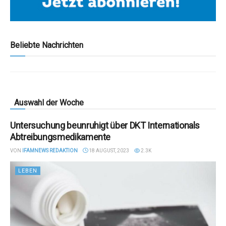
Beliebte Nachrichten
Auswahl der Woche
Untersuchung beunruhigt über DKT Internationals
Abtreibungsmedikamente
VON
IFAMNEWS REDAKTION
18 AUGUST, 2023
2.3K
LEBEN