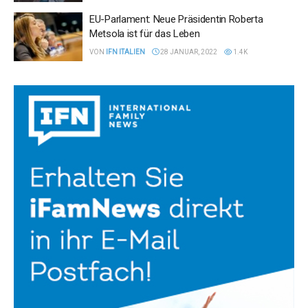
EU-Parlament: Neue Präsidentin Roberta
Metsola ist für das Leben
VON
IFN ITALIEN
28 JANUAR, 2022
1.4K