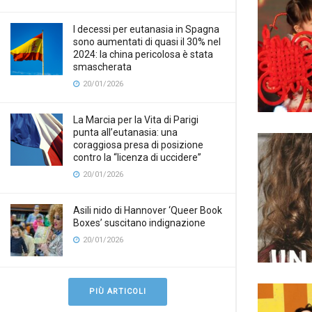
I decessi per eutanasia in Spagna
sono aumentati di quasi il 30% nel
2024: la china pericolosa è stata
smascherata
20/01/2026
La Marcia per la Vita di Parigi
punta all’eutanasia: una
coraggiosa presa di posizione
contro la “licenza di uccidere”
20/01/2026
Asili nido di Hannover ‘Queer Book
Boxes’ suscitano indignazione
20/01/2026
PIÙ ARTICOLI