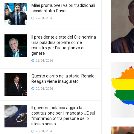
Milei promuove i valori tradizionali
occidentali a Davos
22/01/2026
Il presidente eletto del Cile nomina
una paladina pro-life come
ministro per l’uguaglianza di
genere
22/01/2026
Questo giorno nella storia: Ronald
Reagan viene inaugurato
20/01/2026
Il governo polacco aggira la
costituzione per il mandato UE sul
“matrimonio” tra persone dello
stesso sesso
20/01/2026