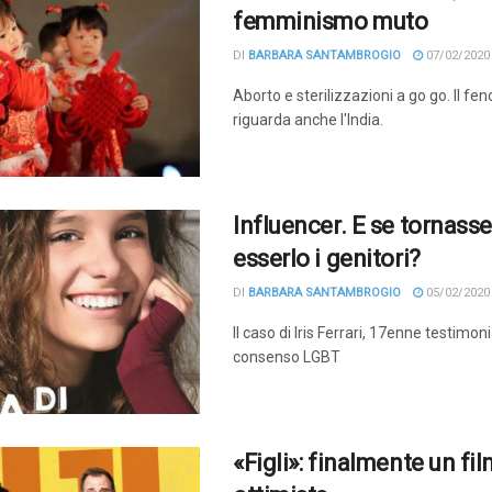
femminismo muto
DI
BARBARA SANTAMBROGIO
07/02/2020
Aborto e sterilizzazioni a go go. Il f
riguarda anche l'India.
Influencer. E se tornasse
esserlo i genitori?
DI
BARBARA SANTAMBROGIO
05/02/2020
Il caso di Iris Ferrari, 17enne testimoni
consenso LGBT
«Figli»: finalmente un fi