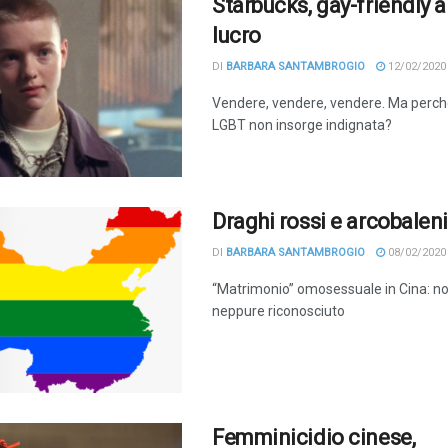
Starbucks, gay-friendly a
lucro
DI
BARBARA SANTAMBROGIO
12/02/2020
Vendere, vendere, vendere. Ma perch
LGBT non insorge indignata?
Draghi rossi e arcobalen
DI
BARBARA SANTAMBROGIO
08/02/2020
“Matrimonio” omosessuale in Cina: no
neppure riconosciuto
Femminicidio cinese,