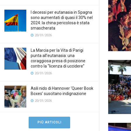
I decessi per eutanasia in Spagna
sono aumentati di quasi il 30% nel
2024: la china pericolosa è stata
smascherata
20/01/2026
La Marcia per la Vita di Parigi
punta all’eutanasia: una
coraggiosa presa di posizione
contro la “licenza di uccidere”
20/01/2026
Asili nido di Hannover ‘Queer Book
Boxes’ suscitano indignazione
20/01/2026
PIÙ ARTICOLI