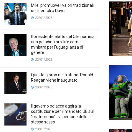
Milei promuove i valori tradizionali
occidentali a Davos
22/01/2026
Il presidente eletto del Cile nomina
una paladina pro-life come
ministro per l’uguaglianza di
genere
22/01/2026
Questo giorno nella storia: Ronald
Reagan viene inaugurato
20/01/2026
Il governo polacco aggira la
costituzione per il mandato UE sul
“matrimonio” tra persone dello
stesso sesso
20/01/2026