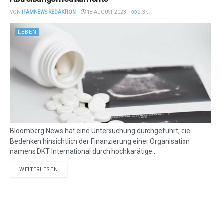
VON
IFAMNEWS REDAKTION
18 AUGUST, 2023
2.3K
LEBEN
Bloomberg News hat eine Untersuchung durchgeführt, die
Bedenken hinsichtlich der Finanzierung einer Organisation
namens DKT International durch hochkarätige...
DETAILS
WEITERLESEN