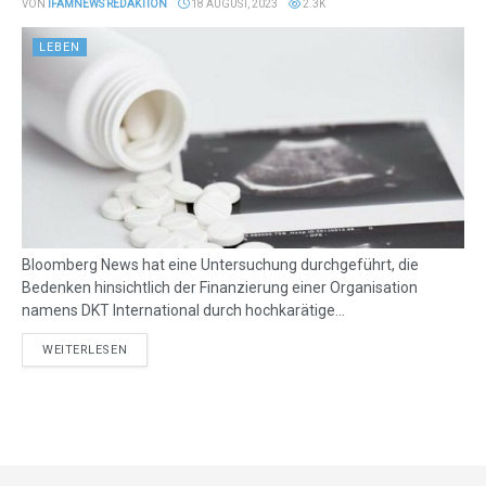
VON
IFAMNEWS REDAKTION
18 AUGUST, 2023
2.3K
LEBEN
Bloomberg News hat eine Untersuchung durchgeführt, die
Bedenken hinsichtlich der Finanzierung einer Organisation
namens DKT International durch hochkarätige...
DETAILS
WEITERLESEN