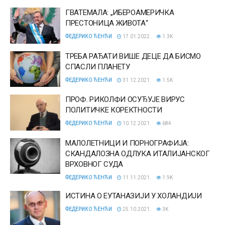
ГВАТЕМАЛА: „ИБЕРОАМЕРИЧКА
ПРЕСТОНИЦА ЖИВОТА“
ФЕДЕРИКО ЋЕНЋИ
17.01.2022.
1.3K
ТРЕБА РАЂАТИ ВИШЕ ДЕЦЕ ДА БИСМО
СПАСЛИ ПЛАНЕТУ
ФЕДЕРИКО ЋЕНЋИ
31.12.2021.
1.5K
ПРОФ. РИКОЛФИ ОСУЂУЈЕ ВИРУС
ПОЛИТИЧКЕ КОРЕКТНОСТИ
ФЕДЕРИКО ЋЕНЋИ
10.12.2021.
684
МАЛОЛЕТНИЦИ И ПОРНОГРАФИЈА:
СКАНДАЛОЗНА ОДЛУКА ИТАЛИЈАНСКОГ
ВРХОВНОГ СУДА
ФЕДЕРИКО ЋЕНЋИ
11.11.2021.
1.9K
ИСТИНА О ЕУТАНАЗИЈИ У ХОЛАНДИЈИ
ФЕДЕРИКО ЋЕНЋИ
25.10.2021.
3K