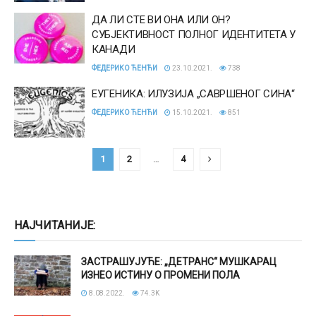
ДА ЛИ СТЕ ВИ ОНА ИЛИ ОН?
СУБЈЕКТИВНОСТ ПОЛНОГ ИДЕНТИТЕТА У
КАНАДИ
ФЕДЕРИКО ЋЕНЋИ
23.10.2021.
738
ЕУГЕНИКА: ИЛУЗИЈА „САВРШЕНОГ СИНА“
ФЕДЕРИКО ЋЕНЋИ
15.10.2021.
851
1
2
…
4
НАЈЧИТАНИЈЕ:
ЗАСТРАШУЈУЋЕ: „ДЕТРАНС“ МУШКАРАЦ
ИЗНЕО ИСТИНУ О ПРОМЕНИ ПОЛА
8.08.2022.
74.3K