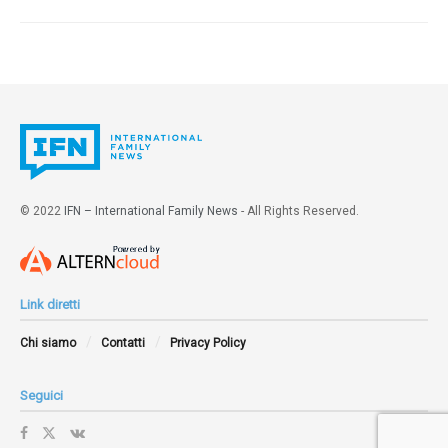
© 2022
IFN – International Family News
- All Rights Reserved.
Link diretti
Chi siamo
Contatti
Privacy Policy
Seguici