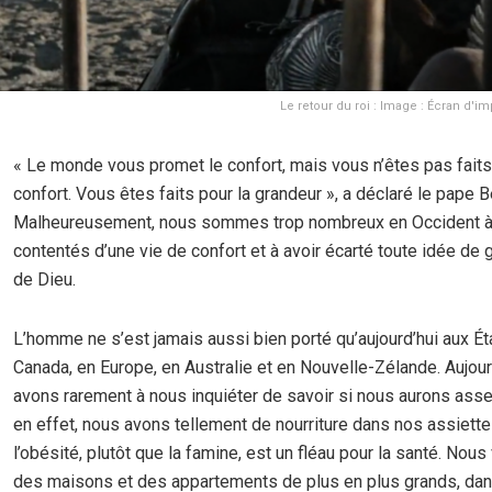
Le retour du roi : Image : Écran d'
« Le monde vous promet le confort, mais vous n’êtes pas faits
confort. Vous êtes faits pour la grandeur », a déclaré le pape B
Malheureusement, nous sommes trop nombreux en Occident à
contentés d’une vie de confort et à avoir écarté toute idée de 
de Dieu.
L’homme ne s’est jamais aussi bien porté qu’aujourd’hui aux Ét
Canada, en Europe, en Australie et en Nouvelle-Zélande. Aujour
avons rarement à nous inquiéter de savoir si nous aurons asse
en effet, nous avons tellement de nourriture dans nos assiett
l’obésité, plutôt que la famine, est un fléau pour la santé. Nou
des maisons et des appartements de plus en plus grands, da