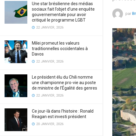
Une star brésilienne des médias
sociaux fait l’objet d’une enquête
par
Br
gouvernementale pour avoir
critiqué le programme LGBT
22 JANVIER, 2026
Milei promeut les valeurs
traditionnelles occidentales à
Davos
22 JANVIER, 2026
Le président élu du Chili nomme
une championne pro-vie au poste
de ministre de l’Égalité des genres
22 JANVIER, 2026
Ce jour-là dans l’histoire : Ronald
Reagan est investi président
20 JANVIER, 2026