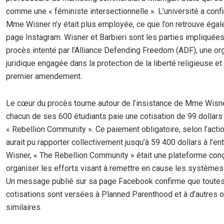
comme une « féministe intersectionnelle ». L’université a conf
Mme Wisner n’y était plus employée, ce que l’on retrouve éga
page Instagram. Wisner et Barbieri sont les parties impliquée
procès intenté par l’Alliance Defending Freedom (ADF), une or
juridique engagée dans la protection de la liberté religieuse et
premier amendement.
Le cœur du procès tourne autour de l’insistance de Mme Wisn
chacun de ses 600 étudiants paie une cotisation de 99 dollars 
« Rebellion Community ». Ce paiement obligatoire, selon l’actio
aurait pu rapporter collectivement jusqu’à 59 400 dollars à l’ent
Wisner, « The Rebellion Community » était une plateforme con
organiser les efforts visant à remettre en cause les systèmes
Un message publié sur sa page Facebook confirme que toutes
cotisations sont versées à Planned Parenthood et à d’autres 
similaires.