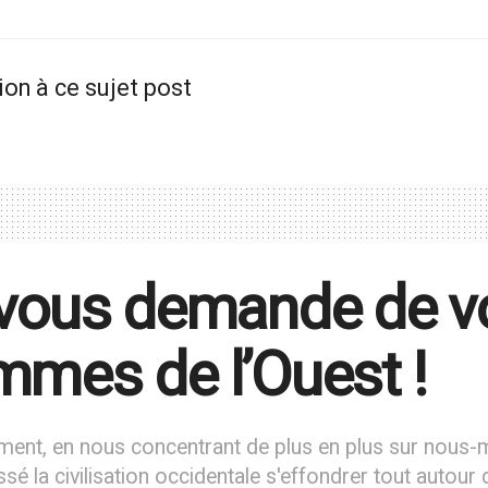
ion à ce sujet post
vous demande de vo
mes de l’Ouest !
ment, en nous concentrant de plus en plus sur nous-m
ssé la civilisation occidentale s'effondrer tout autour