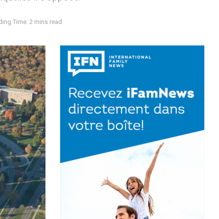
ing Time: 2 mins read