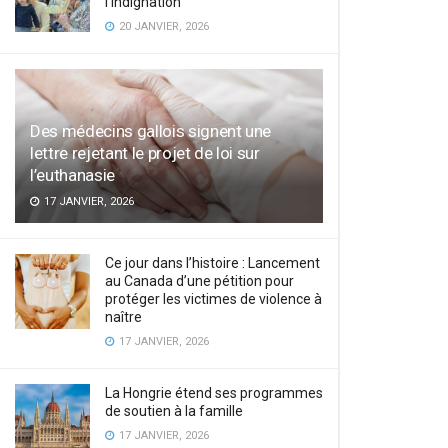
l’indignation
20 JANVIER, 2026
Des médecins gallois signent une
lettre rejetant le projet de loi sur
l’euthanasie
17 JANVIER, 2026
Ce jour dans l’histoire : Lancement
au Canada d’une pétition pour
protéger les victimes de violence à
naître
17 JANVIER, 2026
La Hongrie étend ses programmes
de soutien à la famille
17 JANVIER, 2026