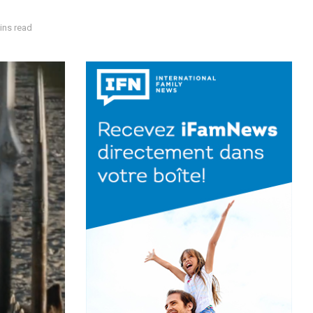
ins read