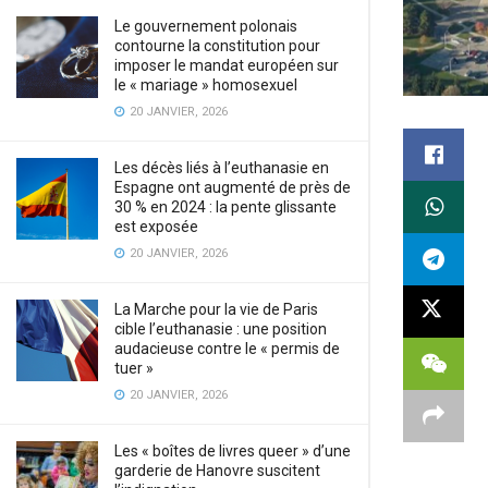
Le gouvernement polonais
contourne la constitution pour
imposer le mandat européen sur
le « mariage » homosexuel
20 JANVIER, 2026
Les décès liés à l’euthanasie en
Espagne ont augmenté de près de
30 % en 2024 : la pente glissante
est exposée
20 JANVIER, 2026
La Marche pour la vie de Paris
cible l’euthanasie : une position
audacieuse contre le « permis de
tuer »
20 JANVIER, 2026
Les « boîtes de livres queer » d’une
garderie de Hanovre suscitent