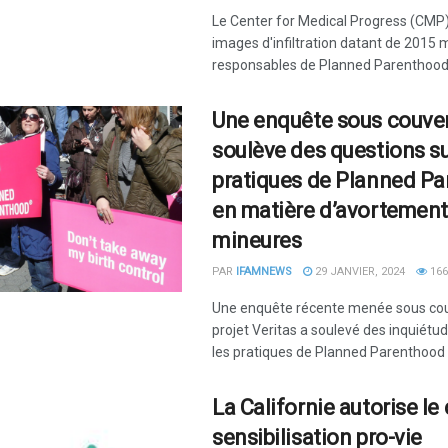
Le Center for Medical Progress (CMP)
images d'infiltration datant de 2015
responsables de Planned Parenthood .
Une enquête sous couve
soulève des questions su
pratiques de Planned P
en matière d’avortement
mineures
PAR
IFAMNEWS
29 JANVIER, 2024
166
Une enquête récente menée sous cou
projet Veritas a soulevé des inquiét
les pratiques de Planned Parenthood .
La Californie autorise le
sensibilisation pro-vie