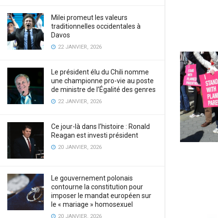
Milei promeut les valeurs
traditionnelles occidentales à
Davos
22 JANVIER, 2026
Le président élu du Chili nomme
une championne pro-vie au poste
de ministre de l’Égalité des genres
22 JANVIER, 2026
Ce jour-là dans l’histoire : Ronald
Reagan est investi président
20 JANVIER, 2026
Le gouvernement polonais
contourne la constitution pour
imposer le mandat européen sur
le « mariage » homosexuel
20 JANVIER, 2026