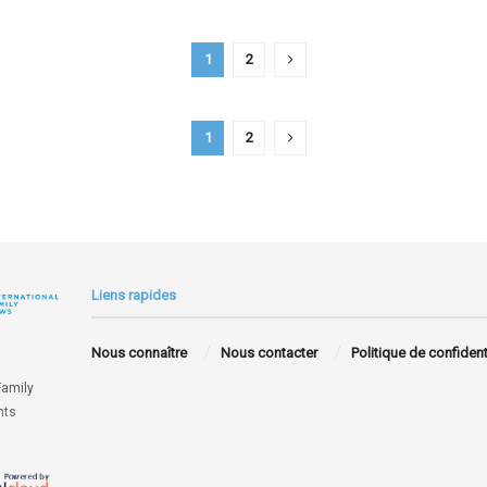
1
2
1
2
Liens rapides
Nous connaître
Nous contacter
Politique de confident
Family
hts