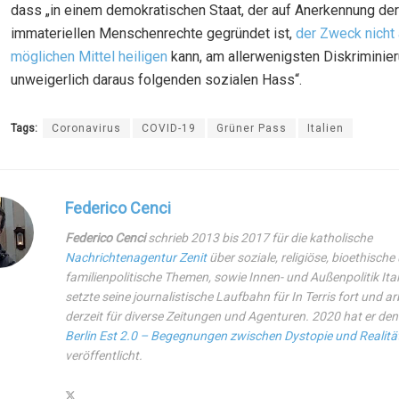
dass „in einem demokratischen Staat, der auf Anerkennung der
immateriellen Menschenrechte gegründet ist,
der Zweck nicht 
möglichen Mittel heiligen
kann, am allerwenigsten Diskriminie
unweigerlich daraus folgenden sozialen Hass“.
Tags:
Coronavirus
COVID-19
Grüner Pass
Italien
Federico Cenci
Federico Cenci
schrieb 2013 bis 2017 für die katholische
Nachrichtenagentur Zenit
über soziale, religiöse, bioethische
familienpolitische Themen, sowie Innen- und Außenpolitik Ital
setzte seine journalistische Laufbahn für
In Terris
fort und ar
derzeit für diverse Zeitungen und Agenturen. 2020 hat er d
Berlin Est 2.0 – Begegnungen zwischen Dystopie und Realitä
veröffentlicht.