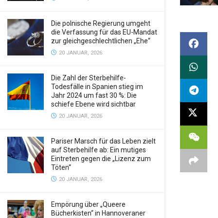
Die polnische Regierung umgeht
die Verfassung für das EU-Mandat
zur gleichgeschlechtlichen „Ehe“
20 JANUAR, 2026
Die Zahl der Sterbehilfe-
Todesfälle in Spanien stieg im
Jahr 2024 um fast 30 %: Die
schiefe Ebene wird sichtbar
20 JANUAR, 2026
Pariser Marsch für das Leben zielt
auf Sterbehilfe ab: Ein mutiges
Eintreten gegen die „Lizenz zum
Töten“
20 JANUAR, 2026
Empörung über „Queere
Bücherkisten“ in Hannoveraner