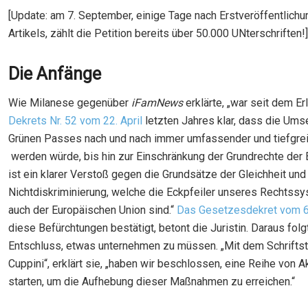
[Update: am 7. September, einige Tage nach Erstveröffentlich
Artikels, zählt die Petition bereits über 50.000 UNterschriften!]
Die Anfänge
Wie Milanese gegenüber
iFamNews
erklärte, „war seit dem E
Dekrets Nr. 52 vom 22. April
letzten Jahres klar, dass die Um
Grünen Passes nach und nach immer umfassender und tiefgre
werden würde, bis hin zur Einschränkung der Grundrechte der 
ist ein klarer Verstoß gegen die Grundsätze der Gleichheit und
Nichtdiskriminierung, welche die Eckpfeiler unseres Rechtssy
auch der Europäischen Union sind.“
Das Gesetzesdekret vom 6
diese Befürchtungen bestätigt, betont die Juristin. Daraus folg
Entschluss, etwas unternehmen zu müssen. „Mit dem Schriftste
Cuppini“, erklärt sie, „haben wir beschlossen, eine Reihe von A
starten, um die Aufhebung dieser Maßnahmen zu erreichen.“