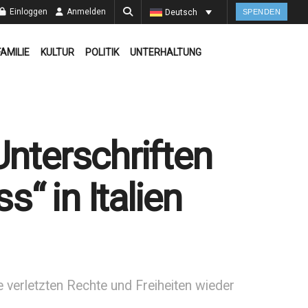
Einloggen
Anmelden
Deutsch
SPENDEN
FAMILIE
KULTUR
POLITIK
UNTERHALTUNG
Unterschriften
“ in Italien
e verletzten Rechte und Freiheiten wieder