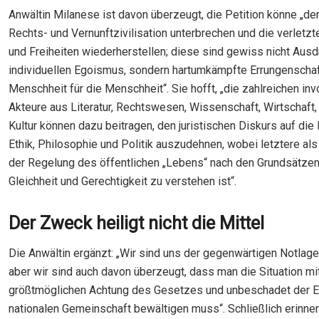
Anwältin Milanese ist davon überzeugt, die Petition könne „den
Rechts- und Vernunftzivilisation unterbrechen und die verletz
und Freiheiten wiederherstellen; diese sind gewiss nicht Ausd
individuellen Egoismus, sondern hartumkämpfte Errungenscha
Menschheit für die Menschheit“. Sie hofft, „die zahlreichen inv
Akteure aus Literatur, Rechtswesen, Wissenschaft, Wirtschaft,
Kultur können dazu beitragen, den juristischen Diskurs auf die
Ethik, Philosophie und Politik auszudehnen, wobei letztere als
der Regelung des öffentlichen „Lebens“ nach den Grundsätze
Gleichheit und Gerechtigkeit zu verstehen ist“.
Der Zweck heiligt nicht die Mittel
Die Anwältin ergänzt: „Wir sind uns der gegenwärtigen Notlag
aber wir sind auch davon überzeugt, dass man die Situation mi
größtmöglichen Achtung des Gesetzes und unbeschadet der Ei
nationalen Gemeinschaft bewältigen muss“. Schließlich erinnert