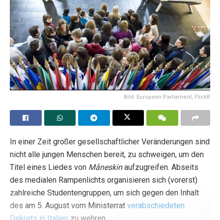
Bild: European Parliament, FlickR
In einer Zeit großer gesellschaftlicher Veränderungen sind
nicht alle jungen Menschen bereit, zu schweigen, um den
Titel eines Liedes von
Måneskin
aufzugreifen. Abseits
des medialen Rampenlichts organisieren sich (vorerst)
zahlreiche Studentengruppen, um sich gegen den Inhalt
des am 5. August vom Ministerrat
verabschiedeten
Dekrets in Italien
zu wehren.