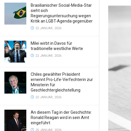
Brasilianischer Social-Media-Star
sieht sich
Regierungsuntersuchung wegen
Kritik an LGBT-Agenda gegenüber
22 JANUAR, 2026
Milei wirbt in Davos für
traditionelle westliche Werte
22 JANUAR, 2026
Chiles gewählter Präsident
ernennt Pro-Life-Verfechterin zur
Ministerin für
Geschlechtergleichstellung
22 JANUAR, 2026
An diesem Tag in der Geschichte:
Ronald Reagan wird in sein Amt
eingeführt
20 JANUAR, 2026