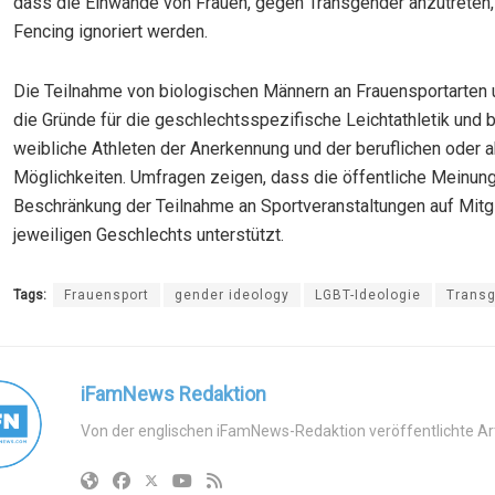
dass die Einwände von Frauen, gegen Transgender anzutreten
Fencing ignoriert werden.
Die Teilnahme von biologischen Männern an Frauensportarten 
die Gründe für die geschlechtsspezifische Leichtathletik und 
weibliche Athleten der Anerkennung und der beruflichen oder
Möglichkeiten. Umfragen zeigen, dass die öffentliche Meinung
Beschränkung der Teilnahme an Sportveranstaltungen auf Mitg
jeweiligen Geschlechts unterstützt.
Tags:
Frauensport
gender ideology
LGBT-Ideologie
Trans
iFamNews Redaktion
Von der englischen iFamNews-Redaktion veröffentlichte Art