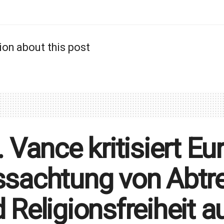
ion about this post
. Vance kritisiert E
sachtung von Abtr
 Religionsfreiheit 