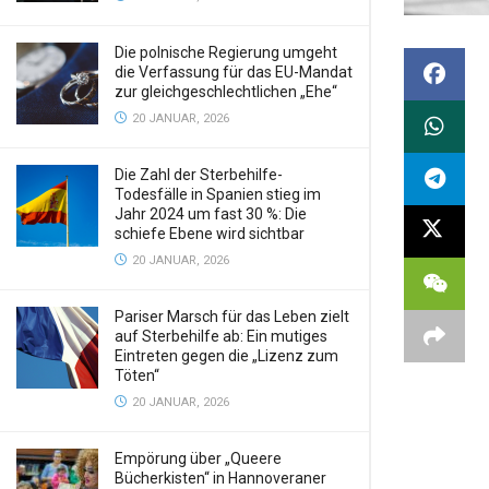
Die polnische Regierung umgeht
die Verfassung für das EU-Mandat
zur gleichgeschlechtlichen „Ehe“
20 JANUAR, 2026
Die Zahl der Sterbehilfe-
Todesfälle in Spanien stieg im
Jahr 2024 um fast 30 %: Die
schiefe Ebene wird sichtbar
20 JANUAR, 2026
Pariser Marsch für das Leben zielt
auf Sterbehilfe ab: Ein mutiges
Eintreten gegen die „Lizenz zum
Töten“
20 JANUAR, 2026
Empörung über „Queere
Bücherkisten“ in Hannoveraner