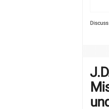
Discuss
J.D
Mis
und