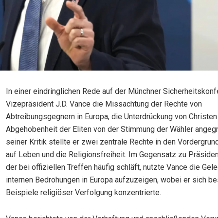
In einer eindringlichen Rede auf der Münchner Sicherheitskonf
Vizepräsident J.D. Vance die Missachtung der Rechte von
Abtreibungsgegnern in Europa, die Unterdrückung von Christen
Abgehobenheit der Eliten von der Stimmung der Wähler angegri
seiner Kritik stellte er zwei zentrale Rechte in den Vordergrun
auf Leben und die Religionsfreiheit. Im Gegensatz zu Präsiden
der bei offiziellen Treffen häufig schläft, nutzte Vance die Gele
internen Bedrohungen in Europa aufzuzeigen, wobei er sich b
Beispiele religiöser Verfolgung konzentrierte.