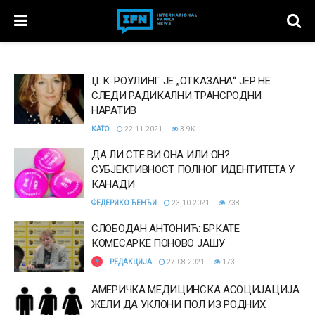
Џ. К. РОУЛИНГ ЈЕ „ОТКАЗАНА“ ЈЕР НЕ
СЛЕДИ РАДИКАЛНИ ТРАНСРОДНИ
НАРАТИВ
КАТО
22.11.2021.
3.9K
ДА ЛИ СТЕ ВИ ОНА ИЛИ ОН?
СУБЈЕКТИВНОСТ ПОЛНОГ ИДЕНТИТЕТА У
КАНАДИ
ФЕДЕРИКО ЋЕНЋИ
23.10.2021.
738
СЛОБОДАН АНТОНИЋ: БРКАТЕ
КОМЕСАРКЕ ПОНОВО ЈАШУ
РЕДАКЦИЈА
27.08.2021.
173
АМЕРИЧКА МЕДИЦИНСКА АСОЦИЈАЦИЈА
ЖЕЛИ ДА УКЛОНИ ПОЛ ИЗ РОДНИХ