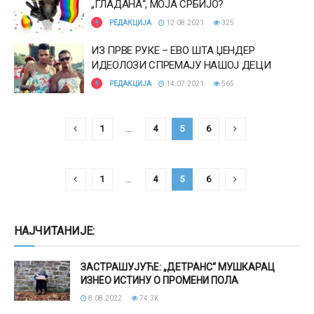
„ГЛАДАНА“, МОЈА СРБИЈО?
РЕДАКЦИЈА
12.08.2021.
325
ИЗ ПРВЕ РУКЕ – ЕВО ШТА ЏЕНДЕР
ИДЕОЛОЗИ СПРЕМАЈУ НАШОЈ ДЕЦИ
РЕДАКЦИЈА
14.07.2021.
565
1
…
4
5
6
1
…
4
5
6
НАЈЧИТАНИЈЕ:
ЗАСТРАШУЈУЋЕ: „ДЕТРАНС“ МУШКАРАЦ
ИЗНЕО ИСТИНУ О ПРОМЕНИ ПОЛА
8.08.2022.
74.3K