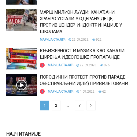
МАРШ МИЛИОН ЉУДИ: КАНАЂАНИ
ХРАБРО УСТАЛИ У ОДБРАНУ ДЕЦЕ,
ПРОТИВ ЏЕНДЕР ИНДОКТРИНАЦИЈЕ У
ШКОЛАМА
МАРИЈА СТАЈИЋ
25.09.2023.
922
КЊИЖЕВНОСТ И МУЗИКА КАО КАНАЛИ
ШИРЕЊА ИДЕОЛОШКЕ ПРОПАГАНДЕ
МАРИЈА СТАЈИЋ
22.09.2023.
876
ПОРОДИЧНИ ПРОТЕСТ ПРОТИВ ПАРАДЕ –
ОБЕСПРАВЉЕНИ И(ЛИ) ПРИВИЛЕГОВАНИ
МАРИЈА СТАЈИЋ
1.09.2023.
62
1
2
…
7
НАЈЧИТАНИЈЕ: