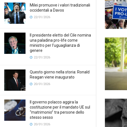
Milei promuove i valori tradizionali
occidentali a Davos
22/01/2026
Il presidente eletto del Cile nomina
una paladina pro-life come
ministro per l’uguaglianza di
genere
22/01/2026
Questo giorno nella storia: Ronald
Reagan viene inaugurato
20/01/2026
Il governo polacco aggira la
costituzione per il mandato UE sul
“matrimonio” tra persone dello
stesso sesso
20/01/2026