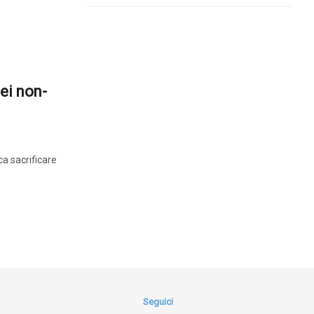
ei non-
ca sacrificare
Seguici