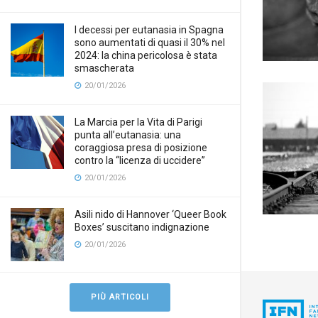
I decessi per eutanasia in Spagna
sono aumentati di quasi il 30% nel
2024: la china pericolosa è stata
smascherata
20/01/2026
La Marcia per la Vita di Parigi
punta all’eutanasia: una
coraggiosa presa di posizione
contro la “licenza di uccidere”
20/01/2026
Asili nido di Hannover ‘Queer Book
Boxes’ suscitano indignazione
20/01/2026
PIÙ ARTICOLI