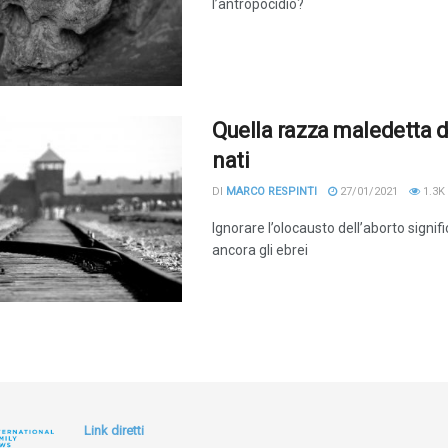
l’antropocidio?
Quella razza maledetta d
nati
DI
MARCO RESPINTI
27/01/2021
1.3K
Ignorare l’olocausto dell’aborto signifi
ancora gli ebrei
Link diretti