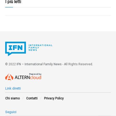
I più letti
© 2022
IFN – International Family News
- All Rights Reserved.
Link diretti
Chi siamo
Contatti
Privacy Policy
Seguici