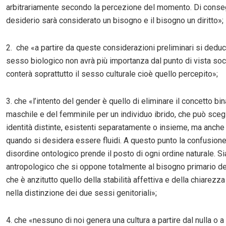
arbitrariamente secondo la percezione del momento. Di cons
desiderio sarà considerato un bisogno e il bisogno un diritto»;
2. che «a partire da queste considerazioni preliminari si deduc
sesso biologico non avrà più importanza dal punto di vista soc
conterà soprattutto il sesso culturale cioè quello percepito»;
3. che «l’intento del gender è quello di eliminare il concetto bin
maschile e del femminile per un individuo ibrido, che può scegl
identità distinte, esistenti separatamente o insieme, ma anche
quando si desidera essere fluidi. A questo punto la confusione 
disordine ontologico prende il posto di ogni ordine naturale. 
antropologico che si oppone totalmente al bisogno primario d
che è anzitutto quello della stabilità affettiva e della chiarezza 
nella distinzione dei due sessi genitoriali»;
4. che «nessuno di noi genera una cultura a partire dal nulla o a