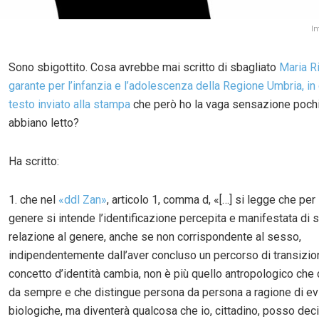
I
Sono sbigottito. Cosa avrebbe mai scritto di sbagliato
Maria Ri
garante per l’infanzia e l’adolescenza della Regione Umbria, in
testo inviato alla stampa
che però ho la vaga sensazione poch
abbiano letto?
Ha scritto:
1. che nel
«ddl Zan»
, articolo 1, comma d, «[…] si legge che per 
genere si intende l’identificazione percepita e manifestata di s
relazione al genere, anche se non corrispondente al sesso,
indipendentemente dall’aver concluso un percorso di transizion
concetto d’identità cambia, non è più quello antropologico ch
da sempre e che distingue persona da persona a ragione di e
biologiche, ma diventerà qualcosa che io, cittadino, posso dec