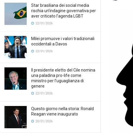
Star brasiliana dei social media
rischia un’indagine governativa per
aver criticato l’agenda LGBT
22/01/2026
Milei promuove i valori tradizionali
occidentali a Davos
22/01/2026
Il presidente eletto del Cile nomina
una paladina pro-life come
ministro per l’uguaglianza di
genere
22/01/2026
Questo giorno nella storia: Ronald
Reagan viene inaugurato
20/01/2026