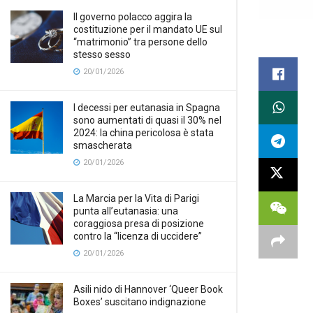
Il governo polacco aggira la
costituzione per il mandato UE sul
“matrimonio” tra persone dello
stesso sesso
20/01/2026
I decessi per eutanasia in Spagna
sono aumentati di quasi il 30% nel
2024: la china pericolosa è stata
smascherata
20/01/2026
La Marcia per la Vita di Parigi
punta all’eutanasia: una
coraggiosa presa di posizione
contro la “licenza di uccidere”
20/01/2026
Asili nido di Hannover ‘Queer Book
Boxes’ suscitano indignazione