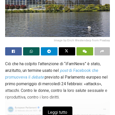
Image by Erich Westendarp from Pixabay
Ciò che ha colpito l’attenzione di “iFamNews” è stato,
anzitutto, un termine usato nel
post
di Facebook che
promuoveva il
debate
previsto al Parlamento europeo nel
primo pomeriggio di mercoledì 24 febbraio: «attacks»,
attacchi. Contro le donne, contro la loro salute sessuale e
riproduttiva, contro i loro diritti.
Leggi tutto