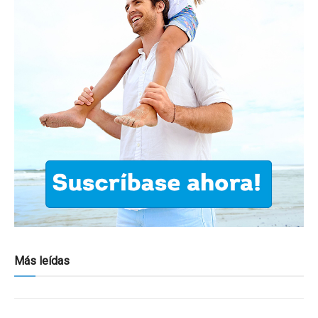
Más leídas