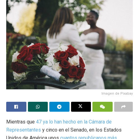
Imagen de Pixabay
Mientras que
47 ya lo han hecho en la Cámara de
Representantes
y cinco en el Senado, en los Estados
Unidos de América unos
cuantos republicanos más