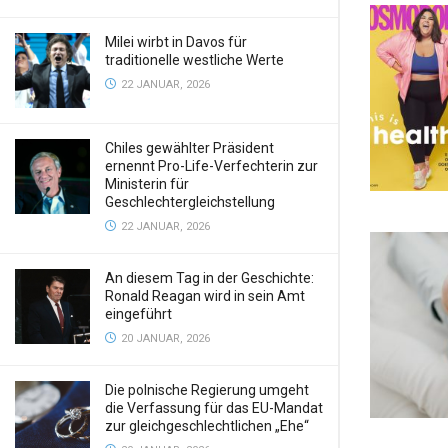
Milei wirbt in Davos für
traditionelle westliche Werte
22 JANUAR, 2026
Chiles gewählter Präsident
ernennt Pro-Life-Verfechterin zur
Ministerin für
Geschlechtergleichstellung
22 JANUAR, 2026
An diesem Tag in der Geschichte:
Ronald Reagan wird in sein Amt
eingeführt
20 JANUAR, 2026
Die polnische Regierung umgeht
die Verfassung für das EU-Mandat
zur gleichgeschlechtlichen „Ehe“