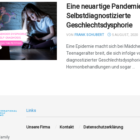
Eine neuartige Pandemie
Selbstdiagnostizierte
Geschlechtsdysphorie
VON
FRANK SCHUBERT
5 AUGUST, 2020
Eine Epidemie macht sich bei Mädch
Teenageralter breit, die sich infolge v
diagnostizierter Geschlechtsdysphori
Hormonbehandlungen und sogar ...
Links
Unsere Firma
Kontakt
Datenschutzerklärung
Family