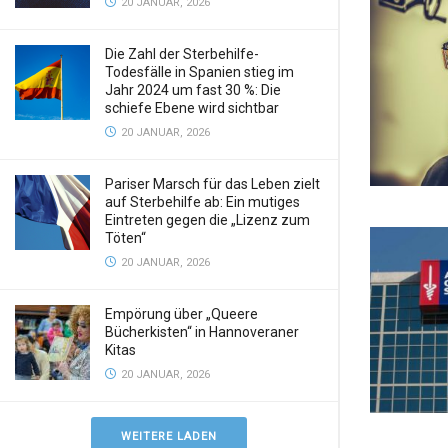
20 JANUAR, 2026
Die Zahl der Sterbehilfe-
Todesfälle in Spanien stieg im
Jahr 2024 um fast 30 %: Die
schiefe Ebene wird sichtbar
20 JANUAR, 2026
Pariser Marsch für das Leben zielt
auf Sterbehilfe ab: Ein mutiges
Eintreten gegen die „Lizenz zum
Töten“
20 JANUAR, 2026
Empörung über „Queere
Bücherkisten“ in Hannoveraner
Kitas
20 JANUAR, 2026
WEITERE LADEN