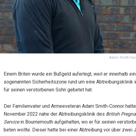
Adam Smith-Caro
Einem Briten wurde ein Bußgeld auferlegt, weil er innerhalb ein
sogenannten Sicherheitszone rund um eine Abtreibungsklinik 
für seinen verstorbenen Sohn gebetet hat.
Der Familienvater und Armeeveteran Adam Smith-Connor hatte
November 2022 nahe der Abtreibungsklinik des
British Pregn
Service
in Bournemouth aufgehalten, wo er für seinen verstor
beten wollte. Dieser hatte bei einer Abtreibung vor über zwei