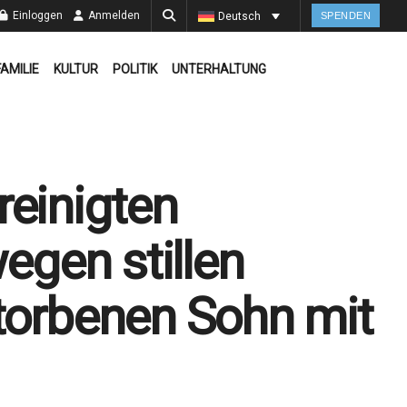
Einloggen
Anmelden
Deutsch
SPENDEN
FAMILIE
KULTUR
POLITIK
UNTERHALTUNG
reinigten
wegen stillen
storbenen Sohn mit