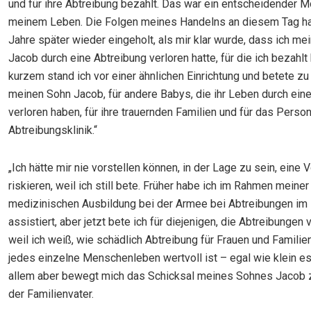
und für ihre Abtreibung bezahlt. Das war ein entscheidender 
meinem Leben. Die Folgen meines Handelns an diesem Tag h
Jahre später wieder eingeholt, als mir klar wurde, dass ich me
Jacob durch eine Abtreibung verloren hatte, für die ich bezahlt 
kurzem stand ich vor einer ähnlichen Einrichtung und betete zu 
meinen Sohn Jacob, für andere Babys, die ihr Leben durch ein
verloren haben, für ihre trauernden Familien und für das Person
Abtreibungsklinik.“
„Ich hätte mir nie vorstellen können, in der Lage zu sein, eine 
riskieren, weil ich still bete. Früher habe ich im Rahmen meiner
medizinischen Ausbildung bei der Armee bei Abtreibungen im
assistiert, aber jetzt bete ich für diejenigen, die Abtreibungen
weil ich weiß, wie schädlich Abtreibung für Frauen und Familie
jedes einzelne Menschenleben wertvoll ist – egal wie klein es 
allem aber bewegt mich das Schicksal meines Sohnes Jacob z
der Familienvater.