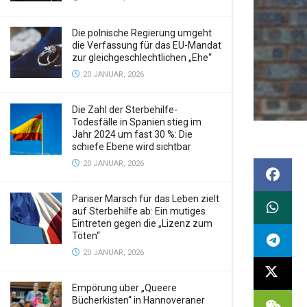
Die polnische Regierung umgeht
die Verfassung für das EU-Mandat
zur gleichgeschlechtlichen „Ehe“
20 JANUAR, 2026
Die Zahl der Sterbehilfe-
Todesfälle in Spanien stieg im
Jahr 2024 um fast 30 %: Die
schiefe Ebene wird sichtbar
20 JANUAR, 2026
Pariser Marsch für das Leben zielt
auf Sterbehilfe ab: Ein mutiges
Eintreten gegen die „Lizenz zum
Töten“
20 JANUAR, 2026
Empörung über „Queere
Bücherkisten“ in Hannoveraner