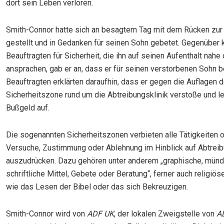
dort sein Leben verloren.
Smith-Connor hatte sich an besagtem Tag mit dem Rücken zur 
gestellt und in Gedanken für seinen Sohn gebetet. Gegenübe
Beauftragten für Sicherheit, die ihn auf seinen Aufenthalt nahe 
ansprachen, gab er an, dass er für seinen verstorbenen Sohn b
Beauftragten erklärten daraufhin, dass er gegen die Auflagen d
Sicherheitszone rund um die Abtreibungsklinik verstoße und l
Bußgeld auf.
Die sogenannten Sicherheitszonen verbieten alle Tätigkeiten 
Versuche, Zustimmung oder Ablehnung im Hinblick auf Abtrei
auszudrücken. Dazu gehören unter anderem „graphische, münd
schriftliche Mittel, Gebete oder Beratung“, ferner auch religiö
wie das Lesen der Bibel oder das sich Bekreuzigen.
Smith-Connor wird von
ADF UK
, der lokalen Zweigstelle von
A