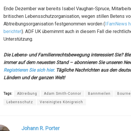
Ende Dezember war bereits Isabel Vaughan-Spruce, Mitarbeite
britischen Lebensschutzorganisation, wegen stillen Betens vo
Abtreibungsorganisation festgenommen worden (
IFamNews h
berichtet
). ADF UK übernimmt auch in diesem Fall die rechtlich
Unterstützung.
Die Lebens- und Familienrechtsbewegung interessiert Sie? Ble
immer auf dem neuesten Stand – abonnieren Sie unseren News
Registrieren Sie sich hier.
Tägliche Nachrichten aus den deuts
Ländern und der ganzen Welt!
Tags:
Abtreibung
Adam Smith-Connor
Bannmeilen
Bourn
Lebensschutz
Vereinigtes Königreich
Johann R. Porter