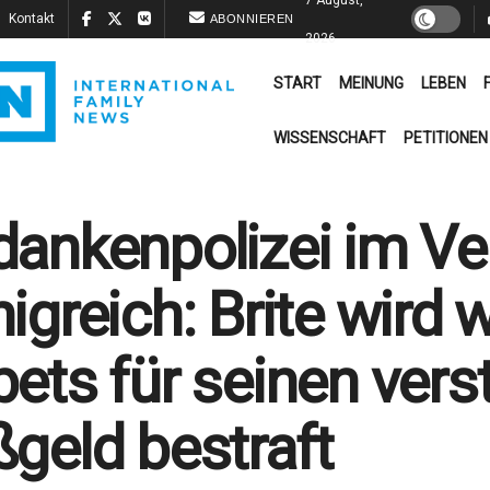
Kontakt
ABONNIEREN
2026
START
MEINUNG
LEBEN
WISSENSCHAFT
PETITIONEN
ankenpolizei im Ve
igreich: Brite wird 
ets für seinen ver
geld bestraft