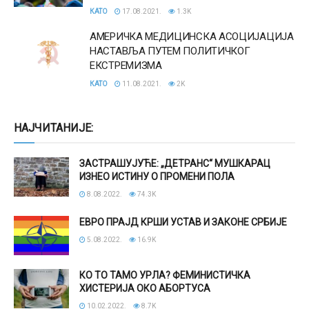
КАТО
17.08.2021.
1.3K
АМЕРИЧКА МЕДИЦИНСКА АСОЦИЈАЦИЈА
НАСТАВЉА ПУТЕМ ПОЛИТИЧКОГ
ЕКСТРЕМИЗМА
КАТО
11.08.2021.
2K
НАЈЧИТАНИЈЕ:
ЗАСТРАШУЈУЋЕ: „ДЕТРАНС“ МУШКАРАЦ
ИЗНЕО ИСТИНУ О ПРОМЕНИ ПОЛА
8.08.2022.
74.3K
ЕВРО ПРАЈД КРШИ УСТАВ И ЗАКОНЕ СРБИЈЕ
5.08.2022.
16.9K
КО ТО ТАМО УРЛА? ФЕМИНИСТИЧКА
ХИСТЕРИЈА ОКО АБОРТУСА
10.02.2022.
8.7K