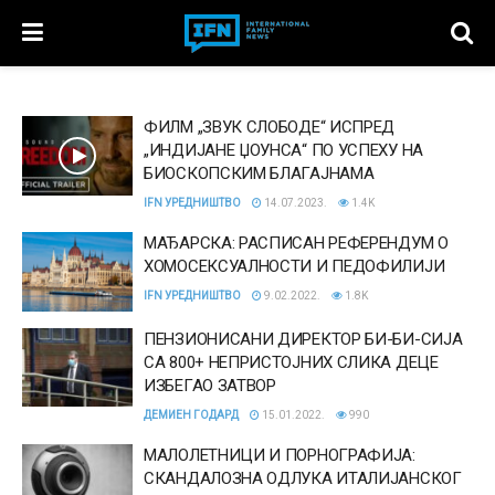
ФИЛМ „ЗВУК СЛОБОДЕ“ ИСПРЕД
„ИНДИЈАНЕ ЏОУНСА“ ПО УСПЕХУ НА
БИОСКОПСКИМ БЛАГАЈНАМА
IFN УРЕДНИШТВО
14.07.2023.
1.4K
МАЂАРСКА: РАСПИСАН РЕФЕРЕНДУМ О
ХОМОСЕКСУАЛНОСТИ И ПЕДОФИЛИЈИ
IFN УРЕДНИШТВО
9.02.2022.
1.8K
ПЕНЗИОНИСАНИ ДИРЕКТОР БИ-БИ-СИЈА
СА 800+ НЕПРИСТОЈНИХ СЛИКА ДЕЦЕ
ИЗБЕГАО ЗАТВОР
ДЕМИЕН ГОДАРД
15.01.2022.
990
МАЛОЛЕТНИЦИ И ПОРНОГРАФИЈА:
СКАНДАЛОЗНА ОДЛУКА ИТАЛИЈАНСКОГ