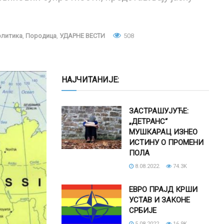
литика
,
Породица
,
УДАРНЕ ВЕСТИ
508
НАЈЧИТАНИЈЕ:
ЗАСТРАШУЈУЋЕ:
„ДЕТРАНС“
МУШКАРАЦ ИЗНЕО
ИСТИНУ О ПРОМЕНИ
ПОЛА
8.08.2022.
74.3K
ЕВРО ПРАЈД КРШИ
УСТАВ И ЗАКОНЕ
СРБИЈЕ
5.08.2022.
16.9K