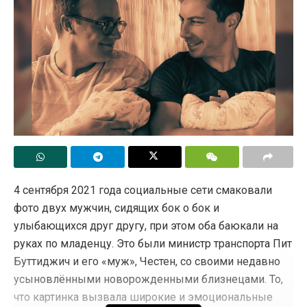
миллионов долларов США
. И это не единственный
полученный ими от него грант.
Кстати, Human Rights Watch и Amnesty International
всем нам хорошо известны и тем, что постоянно
занимают антироссийские позиции и занимаются
политическим шельмованием нашей страны, чисто
для вида прикрываясь правозащитной риторикой.
И это далеко не полный список доноров «ЛГБТ-
сети», финансово связанных со структурами
Джорджа Сороса.
4 сентября 2021 года социальные сети смаковали
фото двух мужчин, сидящих бок о бок и
Таким образом, «ЛГБТ-сеть» являются агентами
улыбающихся друг другу, при этом оба баюкали на
влияния соросовских организаций, а последние
руках по младенцу. Это были министр транспорта Пит
ставят себе целью разрушить наши традиционные
Буттиджич и его «муж», Честен, со своими недавно
ценности и переделать наше общество в зону
усыновлёнными новорожденными близнецами. То,
диктата «ЛГБТ»-идеологии и уничтожения семьи.
что картинка вызвала широкие и эмоциональные