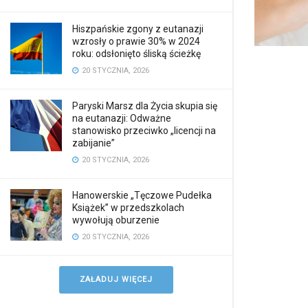
Hiszpańskie zgony z eutanazji
wzrosły o prawie 30% w 2024
roku: odsłonięto śliską ścieżkę
20 STYCZNIA, 2026
Paryski Marsz dla Życia skupia się
na eutanazji: Odważne
stanowisko przeciwko „licencji na
zabijanie”
20 STYCZNIA, 2026
Hanowerskie „Tęczowe Pudełka
Książek” w przedszkolach
wywołują oburzenie
20 STYCZNIA, 2026
ZAŁADUJ WIĘCEJ