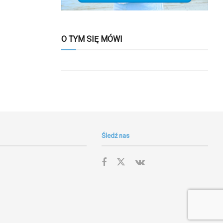
O TYM SIĘ MÓWI
Śledź nas