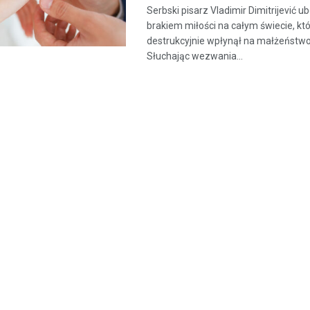
Serbski pisarz Vladimir Dimitrijević 
brakiem miłości na całym świecie, kt
destrukcyjnie wpłynął na małżeństwo 
Słuchając wezwania...