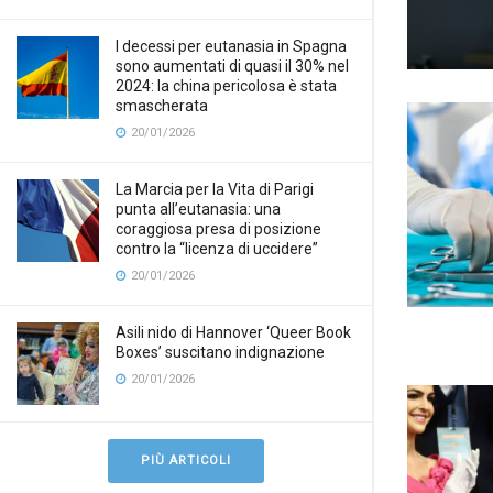
I decessi per eutanasia in Spagna
sono aumentati di quasi il 30% nel
2024: la china pericolosa è stata
smascherata
20/01/2026
La Marcia per la Vita di Parigi
punta all’eutanasia: una
coraggiosa presa di posizione
contro la “licenza di uccidere”
20/01/2026
Asili nido di Hannover ‘Queer Book
Boxes’ suscitano indignazione
20/01/2026
PIÙ ARTICOLI