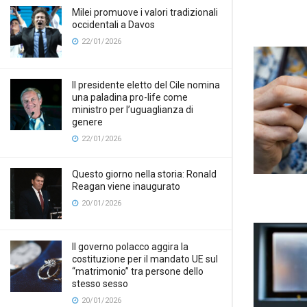
Milei promuove i valori tradizionali
occidentali a Davos
22/01/2026
Il presidente eletto del Cile nomina
una paladina pro-life come
ministro per l’uguaglianza di
genere
22/01/2026
Questo giorno nella storia: Ronald
Reagan viene inaugurato
20/01/2026
Il governo polacco aggira la
costituzione per il mandato UE sul
“matrimonio” tra persone dello
stesso sesso
20/01/2026