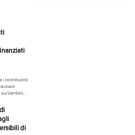
ti
inanziati
 i contribuenti
nanziare
sui bambini, ...
di
agli
ersibili di