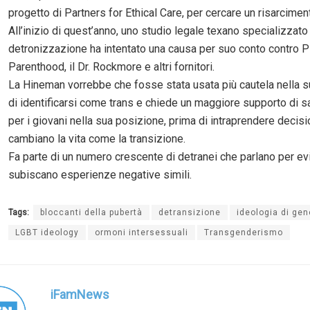
progetto di Partners for Ethical Care, per cercare un risarcimen
All’inizio di quest’anno, uno studio legale texano specializzato 
detronizzazione ha intentato una causa per suo conto contro 
Parenthood, il Dr. Rockmore e altri fornitori.
La Hineman vorrebbe che fosse stata usata più cautela nella 
di identificarsi come trans e chiede un maggiore supporto di s
per i giovani nella sua posizione, prima di intraprendere decisi
cambiano la vita come la transizione.
Fa parte di un numero crescente di detranei che parlano per evit
subiscano esperienze negative simili.
Tags:
bloccanti della pubertà
detransizione
ideologia di gen
LGBT ideology
ormoni intersessuali
Transgenderismo
iFamNews