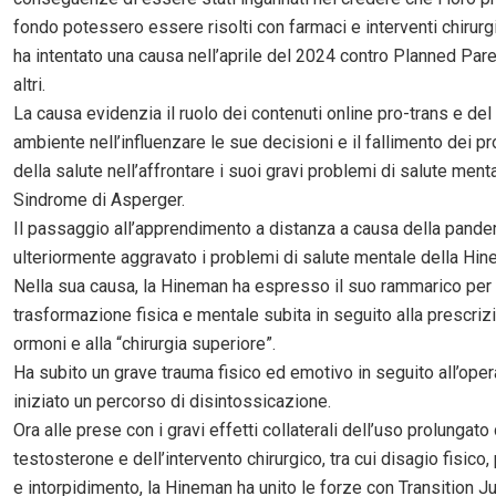
fondo potessero essere risolti con farmaci e interventi chirurg
ha intentato una causa nell’aprile del 2024 contro Planned Par
altri.
La causa evidenzia il ruolo dei contenuti online pro-trans e del
ambiente nell’influenzare le sue decisioni e il fallimento dei p
della salute nell’affrontare i suoi gravi problemi di salute menta
Sindrome di Asperger.
Il passaggio all’apprendimento a distanza a causa della pande
ulteriormente aggravato i problemi di salute mentale della Hin
Nella sua causa, la Hineman ha espresso il suo rammarico per 
trasformazione fisica e mentale subita in seguito alla prescriz
ormoni e alla “chirurgia superiore”.
Ha subito un grave trauma fisico ed emotivo in seguito all’ope
iniziato un percorso di disintossicazione.
Ora alle prese con i gravi effetti collaterali dell’uso prolungato 
testosterone e dell’intervento chirurgico, tra cui disagio fisico, 
e intorpidimento, la Hineman ha unito le forze con Transition Ju