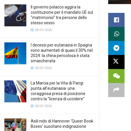
Il governo polacco aggira la
costituzione per il mandato UE sul
“matrimonio” tra persone dello
stesso sesso
20/01/2026
I decessi per eutanasia in Spagna
sono aumentati di quasi il 30% nel
2024: la china pericolosa è stata
smascherata
20/01/2026
La Marcia per la Vita di Parigi
punta all’eutanasia: una
coraggiosa presa di posizione
contro la “licenza di uccidere”
20/01/2026
Asili nido di Hannover ‘Queer Book
Boxes’ suscitano indignazione