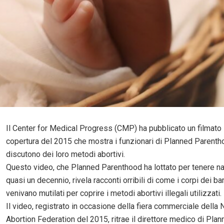
Il Center for Medical Progress (CMP) ha pubblicato un filmato
copertura del 2015 che mostra i funzionari di Planned Parent
discutono dei loro metodi abortivi.
Questo video, che Planned Parenthood ha lottato per tenere n
quasi un decennio, rivela racconti orribili di come i corpi dei ba
venivano mutilati per coprire i metodi abortivi illegali utilizzati.
Il video, registrato in occasione della fiera commerciale della 
Abortion Federation del 2015, ritrae il direttore medico di Pla