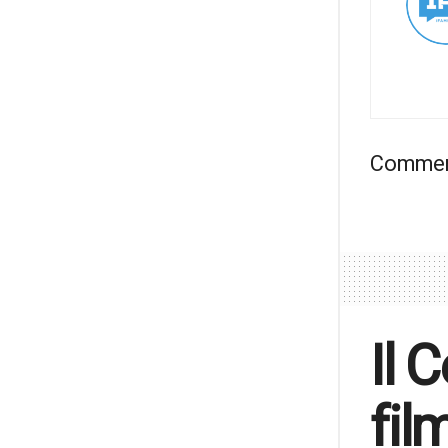
Comment
Il 
fil