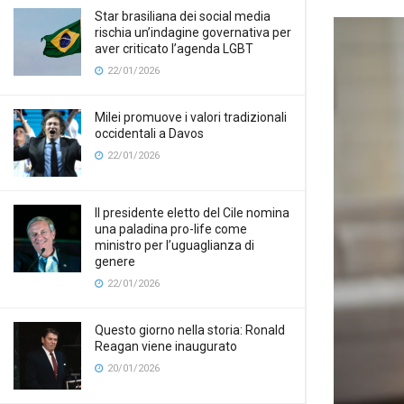
Star brasiliana dei social media
rischia un’indagine governativa per
aver criticato l’agenda LGBT
22/01/2026
Milei promuove i valori tradizionali
occidentali a Davos
22/01/2026
Il presidente eletto del Cile nomina
una paladina pro-life come
ministro per l’uguaglianza di
genere
22/01/2026
Questo giorno nella storia: Ronald
Reagan viene inaugurato
20/01/2026