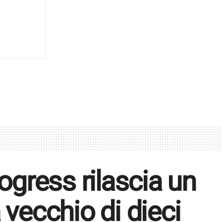
rogress rilascia un
 vecchio di dieci