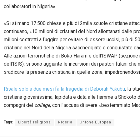
collaboratori in Nigeria».
«Si stimano 17.500 chiese e più di 2mila scuole cristiane attac
continuano, «10 milioni di cristiani del Nord allontanati dalle p
milioni costretti a fuggire per evitare di essere uccisi, più di 
cristiane nel Nord della Nigeria saccheggiate e conquistate dagl
Alle azioni terroristiche di Boko Haram e dell’ISWAP (sezione 
dell’ISIS), si sono aggiunte le incursioni dei pastori fulani che 
sradicare la presenza cristiana in quelle zone, impadronendosi 
Risale solo a due mesi fa la tragedia di Deborah Yakubu
, la s
cristiana giovanissima, lapidata e data alle fiamme a Shokoto d
compagni del
college
, con l’accusa di avere «bestemmiato Ma
Tags:
Libertà religiosa
Nigeria
Unione Europea