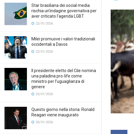
Star brasiliana dei social media
rischia un’indagine governativa per
aver criticato l’agenda LGBT
22/01/2026
Milei promuove i valori tradizionali
occidentali a Davos
22/01/2026
Il presidente eletto del Cile nomina
una paladina pro-life come
ministro per l’uguaglianza di
genere
22/01/2026
Questo giorno nella storia: Ronald
Reagan viene inaugurato
20/01/2026