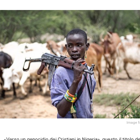
Image fr
«Verso un genocidio dei Cristiani in Nigeria», questo il titolo de