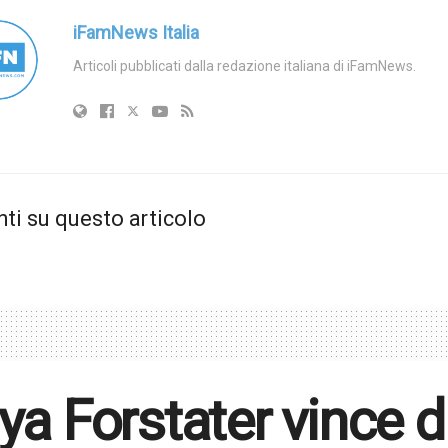
iFamNews Italia
Articoli pubblicati dalla redazione italiana di iFamNews.
i su questo articolo
a Forstater vince d