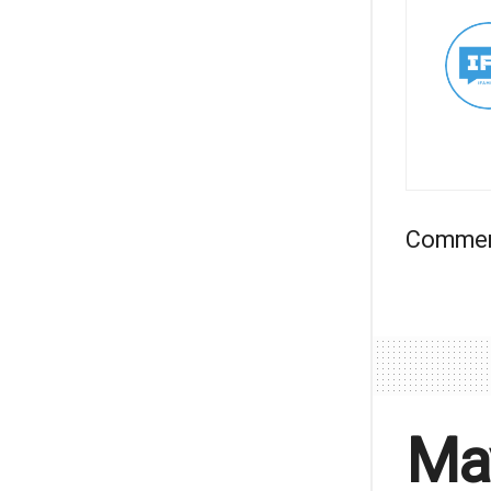
Comment
May