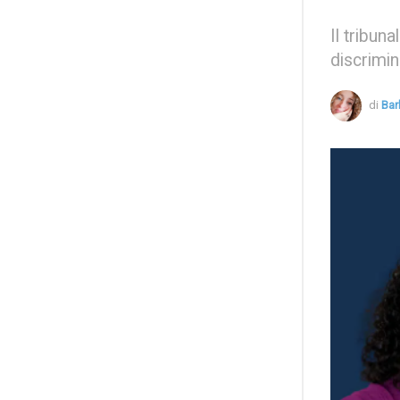
Il tribun
discrimin
di
Bar