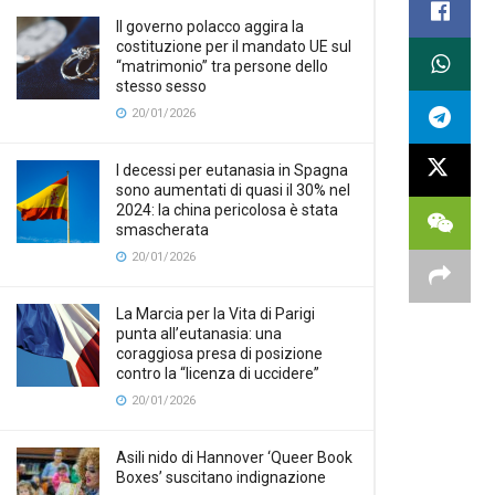
Il governo polacco aggira la
costituzione per il mandato UE sul
“matrimonio” tra persone dello
stesso sesso
20/01/2026
I decessi per eutanasia in Spagna
sono aumentati di quasi il 30% nel
2024: la china pericolosa è stata
smascherata
20/01/2026
La Marcia per la Vita di Parigi
punta all’eutanasia: una
coraggiosa presa di posizione
contro la “licenza di uccidere”
20/01/2026
Asili nido di Hannover ‘Queer Book
Boxes’ suscitano indignazione