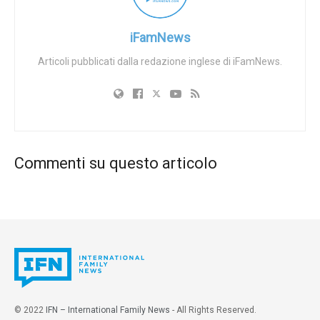
minori.
Tags:
ideologia di genere
LGBT ideology
iFamNews
Transgenderismo
Articoli pubblicati dalla redazione inglese di iFamNews.
Commenti su questo articolo
© 2022
IFN – International Family News
- All Rights Reserved.