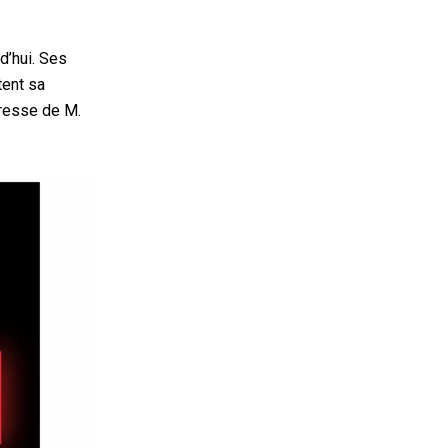
d’hui. Ses
tent sa
presse de M.