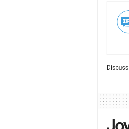
Discuss
Joy