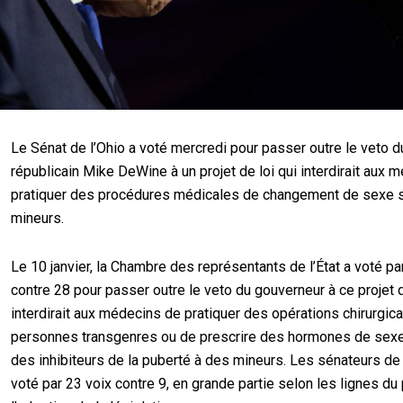
Le Sénat de l’Ohio a voté mercredi pour passer outre le veto 
républicain Mike DeWine à un projet de loi qui interdirait aux 
pratiquer des procédures médicales de changement de sexe 
mineurs.
Le 10 janvier, la Chambre des représentants de l’État a voté pa
contre 28 pour passer outre le veto du gouverneur à ce projet de
interdirait aux médecins de pratiquer des opérations chirurgic
personnes transgenres ou de prescrire des hormones de sex
des inhibiteurs de la puberté à des mineurs. Les sénateurs de l
voté par 23 voix contre 9, en grande partie selon les lignes du p