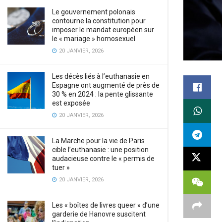
Le gouvernement polonais
contourne la constitution pour
imposer le mandat européen sur
le « mariage » homosexuel
20 JANVIER, 2026
Les décès liés à l’euthanasie en
Espagne ont augmenté de près de
30 % en 2024 : la pente glissante
est exposée
20 JANVIER, 2026
La Marche pour la vie de Paris
cible l’euthanasie : une position
audacieuse contre le « permis de
tuer »
20 JANVIER, 2026
Les « boîtes de livres queer » d’une
garderie de Hanovre suscitent