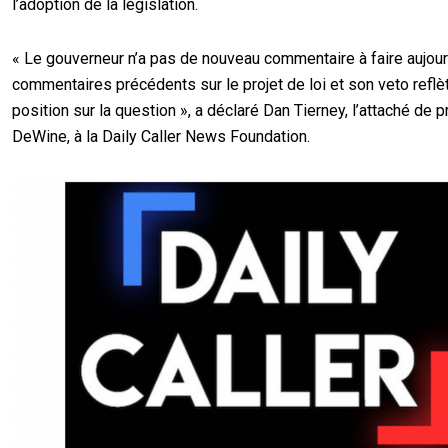
l’adoption de la législation.
« Le gouverneur n’a pas de nouveau commentaire à faire aujour
commentaires précédents sur le projet de loi et son veto reflè
position sur la question », a déclaré Dan Tierney, l’attaché de 
DeWine, à la Daily Caller News Foundation.