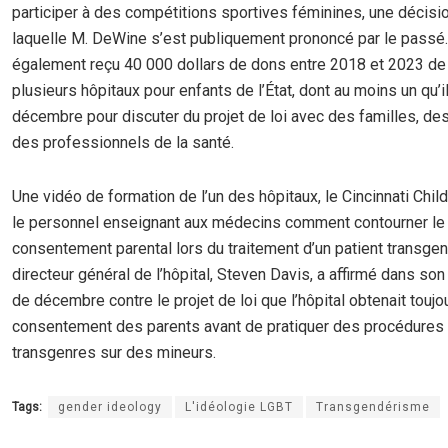
participer à des compétitions sportives féminines, une décisi
laquelle M. DeWine s’est publiquement prononcé par le passé
également reçu 40 000 dollars de dons entre 2018 et 2023 de 
plusieurs hôpitaux pour enfants de l’État, dont au moins un qu’il
décembre pour discuter du projet de loi avec des familles, des
des professionnels de la santé.
Une vidéo de formation de l’un des hôpitaux, le Cincinnati Child
le personnel enseignant aux médecins comment contourner le
consentement parental lors du traitement d’un patient transgen
directeur général de l’hôpital, Steven Davis, a affirmé dans s
de décembre contre le projet de loi que l’hôpital obtenait toujo
consentement des parents avant de pratiquer des procédures
transgenres sur des mineurs.
Tags:
gender ideology
L'idéologie LGBT
Transgendérisme