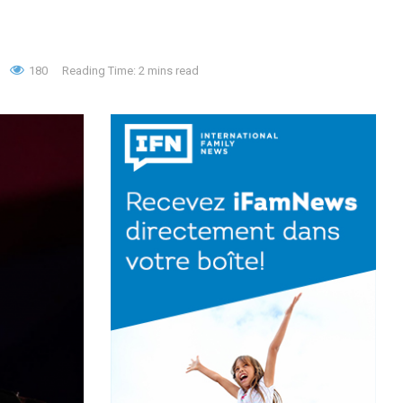
180
Reading Time: 2 mins read