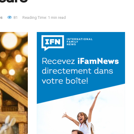
es
81
Reading Time: 1 min read