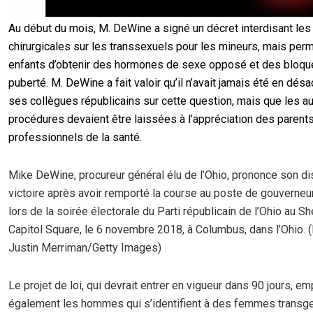
Au début du mois, M. DeWine a signé un décret interdisant les
chirurgicales sur les transsexuels pour les mineurs, mais perm
enfants d’obtenir des hormones de sexe opposé et des bloqu
puberté. M. DeWine a fait valoir qu’il n’avait jamais été en dés
ses collègues républicains sur cette question, mais que les a
procédures devaient être laissées à l’appréciation des parent
professionnels de la santé.
Mike DeWine, procureur général élu de l’Ohio, prononce son d
victoire après avoir remporté la course au poste de gouverneur
lors de la soirée électorale du Parti républicain de l’Ohio au S
Capitol Square, le 6 novembre 2018, à Columbus, dans l’Ohio. 
Justin Merriman/Getty Images)
Le projet de loi, qui devrait entrer en vigueur dans 90 jours, e
également les hommes qui s’identifient à des femmes transg