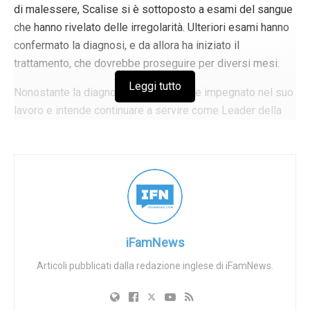
di malessere, Scalise si è sottoposto a esami del sangue
che hanno rivelato delle irregolarità. Ulteriori esami hanno
confermato la diagnosi, e da allora ha iniziato il
trattamento, che dovrebbe proseguire per diversi mesi.
Leggi tutto
Nonostante la diagnosi, Scalise rimane impegnato nel suo
lavoro e intende continuare a servire come Leader della
Maggioranza e a rappresentare il Primo Distretto
Congressuale della Louisiana. Ha espresso gratitudine
per la diagnosi precoce del cancro e per la disponibilità di
opzioni terapeutiche. Scalise ha espresso il suo
apprezzamento per il suo team medico e ha riconosciuto
il sostegno della sua famiglia, degli amici, dei colleghi e
degli elettori.
iFamNews
La determinazione e la risolutezza di Scalise
Articoli pubblicati dalla redazione inglese di iFamNews.
nell’affrontare questa sfida con forza ed energia riflettono
la sua precedente resilienza di fronte alle avversità.