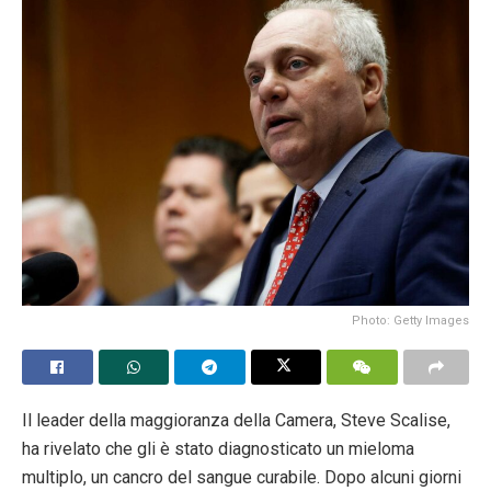
Photo: Getty Images
Il leader della maggioranza della Camera, Steve Scalise,
ha rivelato che gli è stato diagnosticato un mieloma
multiplo, un cancro del sangue curabile. Dopo alcuni giorni