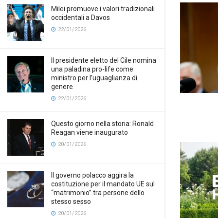
Milei promuove i valori tradizionali
occidentali a Davos
22/01/2026
Il presidente eletto del Cile nomina
una paladina pro-life come
ministro per l’uguaglianza di
genere
22/01/2026
Questo giorno nella storia: Ronald
Reagan viene inaugurato
20/01/2026
Il governo polacco aggira la
costituzione per il mandato UE sul
“matrimonio” tra persone dello
stesso sesso
20/01/2026