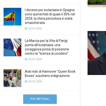
I decessi per eutanasia in Spagna
sono aumentati di quasi il 30% nel
2024: la china pericolosa è stata
smascherata
20/01/2026
La Marcia per la Vita di Parigi
punta all’eutanasia: una
coraggiosa presa di posizione
contro la “licenza di uccidere”
20/01/2026
Asili nido di Hannover ‘Queer Book
Boxes’ suscitano indignazione
20/01/2026
PIÙ ARTICOLI