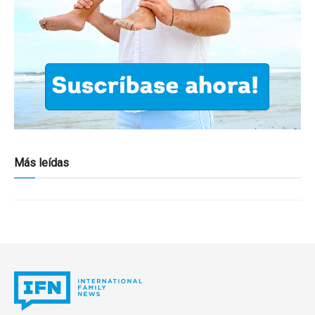
Más leídas