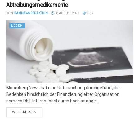
Abtreibungsmedikamente
VON
IFAMNEWS REDAKTION
18 AUGUST, 2023
2.3K
LEBEN
Bloomberg News hat eine Untersuchung durchgeführt, die
Bedenken hinsichtlich der Finanzierung einer Organisation
namens DKT International durch hochkarätige...
DETAILS
WEITERLESEN