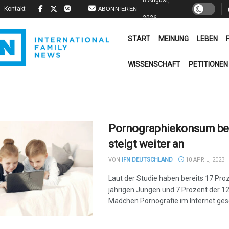
Kontakt
ABONNIEREN
2026
START
MEINUNG
LEBEN
WISSENSCHAFT
PETITIONEN
Pornographiekonsum bei
steigt weiter an
VON
IFN DEUTSCHLAND
10 APRIL, 2023
Laut der Studie haben bereits 17 Pro
jährigen Jungen und 7 Prozent der 12
Mädchen Pornografie im Internet ge