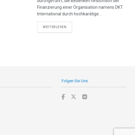
durchgeführt, die Bedenken hinsichtlich der
Finanzierung einer Organisation namens DKT
International durch hochkarätige...
DETAILS
WEITERLESEN
Folgen Sie Uns