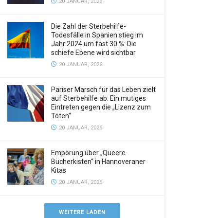
20 JANUAR, 2026
Die Zahl der Sterbehilfe-
Todesfälle in Spanien stieg im
Jahr 2024 um fast 30 %: Die
schiefe Ebene wird sichtbar
20 JANUAR, 2026
Pariser Marsch für das Leben zielt
auf Sterbehilfe ab: Ein mutiges
Eintreten gegen die „Lizenz zum
Töten“
20 JANUAR, 2026
Empörung über „Queere
Bücherkisten“ in Hannoveraner
Kitas
20 JANUAR, 2026
WEITERE LADEN