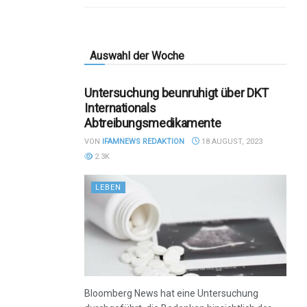
Auswahl der Woche
Untersuchung beunruhigt über DKT
Internationals
Abtreibungsmedikamente
VON
IFAMNEWS REDAKTION
18 AUGUST, 2023
2.3K
LEBEN
Bloomberg News hat eine Untersuchung