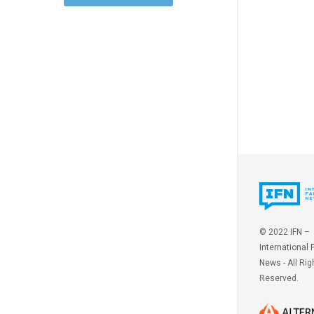
© 2022
IFN –
International 
News
- All Rig
Reserved.