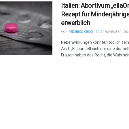
Italien: Abortivum „ella
Rezept für Minderjährig
erwerblich
VON
FEDERICO CENCI
27 NOVEMBER, 202
Nebenwirkungen könnten tödlich sein; 
Arzt: „Es handelt sich um eine doppe
Frauen haben das Recht, die Wahrheit 