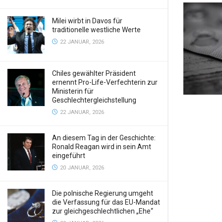
Milei wirbt in Davos für
traditionelle westliche Werte
22 JANUAR, 2026
Chiles gewählter Präsident
ernennt Pro-Life-Verfechterin zur
Ministerin für
Geschlechtergleichstellung
22 JANUAR, 2026
An diesem Tag in der Geschichte:
Ronald Reagan wird in sein Amt
eingeführt
20 JANUAR, 2026
Die polnische Regierung umgeht
die Verfassung für das EU-Mandat
zur gleichgeschlechtlichen „Ehe“