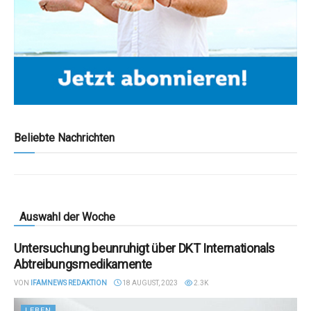
Beliebte Nachrichten
Auswahl der Woche
Untersuchung beunruhigt über DKT Internationals
Abtreibungsmedikamente
VON
IFAMNEWS REDAKTION
18 AUGUST, 2023
2.3K
LEBEN