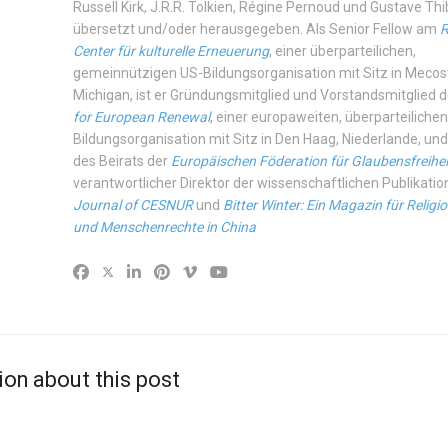
Russell Kirk, J.R.R. Tolkien, Régine Pernoud und Gustave Th
übersetzt und/oder herausgegeben. Als Senior Fellow am
R
Center für kulturelle Erneuerung
, einer überparteilichen,
gemeinnützigen US-Bildungsorganisation mit Sitz in Mecos
Michigan, ist er Gründungsmitglied und Vorstandsmitglied 
for European Renewal
, einer europaweiten, überparteilichen
Bildungsorganisation mit Sitz in Den Haag, Niederlande, und
des Beirats der
Europäischen Föderation für Glaubensfreihei
verantwortlicher Direktor der wissenschaftlichen Publikati
Journal of CESNUR
und
Bitter Winter: Ein Magazin für Religio
und Menschenrechte in China
ion about this post