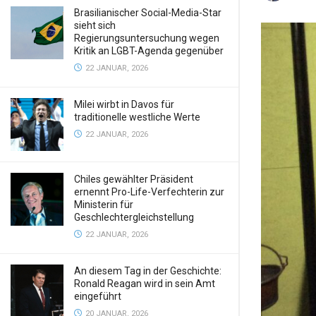
Brasilianischer Social-Media-Star
sieht sich
Regierungsuntersuchung wegen
Kritik an LGBT-Agenda gegenüber
22 JANUAR, 2026
Milei wirbt in Davos für
traditionelle westliche Werte
22 JANUAR, 2026
Chiles gewählter Präsident
ernennt Pro-Life-Verfechterin zur
Ministerin für
Geschlechtergleichstellung
22 JANUAR, 2026
An diesem Tag in der Geschichte:
Ronald Reagan wird in sein Amt
eingeführt
20 JANUAR, 2026