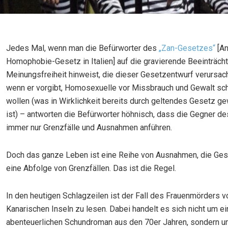
Jedes Mal, wenn man die Befürworter des
„Zan-Gesetzes“
[An
Homophobie-Gesetz in Italien] auf die gravierende Beeinträch
Meinungsfreiheit hinweist, die dieser Gesetzentwurf verursac
wenn er vorgibt, Homosexuelle vor Missbrauch und Gewalt sc
wollen (was in Wirklichkeit bereits durch geltendes Gesetz ge
ist) – antworten die Befürworter höhnisch, dass die Gegner d
immer nur Grenzfälle und Ausnahmen anführen.
Doch das ganze Leben ist eine Reihe von Ausnahmen, die Gesc
eine Abfolge von Grenzfällen. Das ist die Regel.
In den heutigen Schlagzeilen ist der Fall des Frauenmörders 
Kanarischen Inseln zu lesen. Dabei handelt es sich nicht um e
abenteuerlichen Schundroman aus den 70er Jahren, sondern u