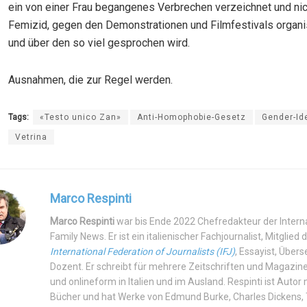
ein von einer Frau begangenes Verbrechen verzeichnet und nic
Femizid, gegen den Demonstrationen und Filmfestivals organ
und über den so viel gesprochen wird.
Ausnahmen, die zur Regel werden.
Tags:
«Testo unico Zan»
Anti-Homophobie-Gesetz
Gender-Id
Vetrina
Marco Respinti
Marco Respinti
war bis Ende 2022 Chefredakteur der Intern
Family News. Er ist ein italienischer Fachjournalist, Mitglied 
International Federation of Journalists (IFJ)
, Essayist, Über
Dozent. Er schreibt für mehrere Zeitschriften und Magazine
und onlineform in Italien und im Ausland. Respinti ist Autor
Bücher und hat Werke von Edmund Burke, Charles Dickens, T.