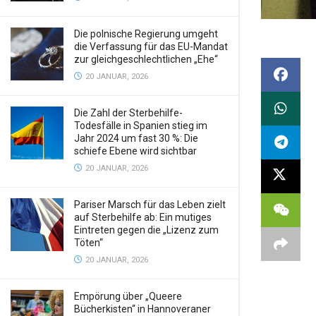
Die polnische Regierung umgeht
die Verfassung für das EU-Mandat
zur gleichgeschlechtlichen „Ehe“
20 JANUAR, 2026
Die Zahl der Sterbehilfe-
Todesfälle in Spanien stieg im
Jahr 2024 um fast 30 %: Die
schiefe Ebene wird sichtbar
20 JANUAR, 2026
Pariser Marsch für das Leben zielt
auf Sterbehilfe ab: Ein mutiges
Eintreten gegen die „Lizenz zum
Töten“
20 JANUAR, 2026
Empörung über „Queere
Bücherkisten“ in Hannoveraner