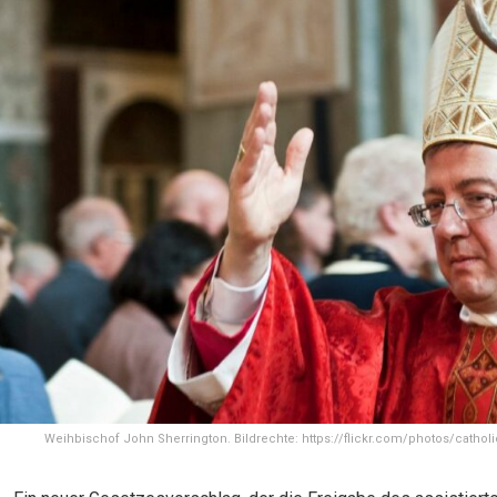
Weihbischof John Sherrington. Bildrechte: https://flickr.com/photos/cathol