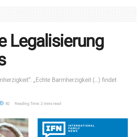
e Legalisierung
s
rmherzigkeit“. „Echte Barmherzigkeit (…) findet
82
Reading Time: 2 mins read