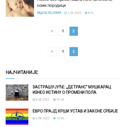
осим породице
РАДОШ ПЕЈОВИЋ
2.04.2020.
816
1
2
1
2
НАЈЧИТАНИЈЕ:
ЗАСТРАШУЈУЋЕ: „ДЕТРАНС“ МУШКАРАЦ
ИЗНЕО ИСТИНУ О ПРОМЕНИ ПОЛА
8.08.2022.
74.3K
ЕВРО ПРАЈД КРШИ УСТАВ И ЗАКОНЕ СРБИЈЕ
5.08.2022.
16.9K