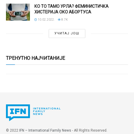
КО ТО ТАМО УРЛА? ФЕМИНИСТИЧКА
ХИСТЕРИЈА ОКО АБОРТУСА
10.02.2022.
8.7K
УЧИТАЈ ЈОШ
ТРЕНУТНО НАЈЧИТАНИЈЕ
© 2022
IFN – International Family News
- All Rights Reserved.