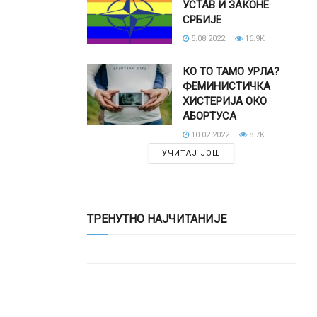
УСТАВ И ЗАКОНЕ
СРБИЈЕ
5.08.2022.
16.9K
КО ТО ТАМО УРЛА?
ФЕМИНИСТИЧКА
ХИСТЕРИЈА ОКО
АБОРТУСА
10.02.2022.
8.7K
УЧИТАЈ ЈОШ
ТРЕНУТНО НАЈЧИТАНИЈЕ