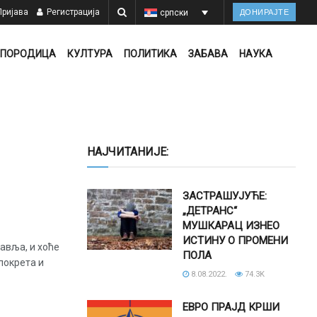
ријава
Регистрација
српски
ДОНИРАЈТЕ
ПОРОДИЦА
КУЛТУРА
ПОЛИТИКА
ЗАБАВА
НАУКА
НАЈЧИТАНИЈЕ:
ЗАСТРАШУЈУЋЕ:
„ДЕТРАНС“
МУШКАРАЦ ИЗНЕО
ИСТИНУ О ПРОМЕНИ
равља, и хоће
ПОЛА
покрета и
8.08.2022.
74.3K
ЕВРО ПРАЈД КРШИ