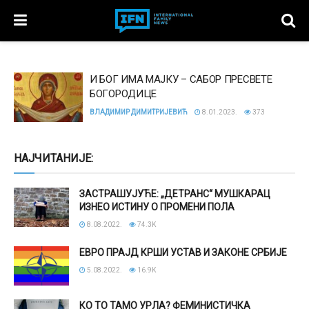
И БОГ ИМА МАЈКУ – САБОР ПРЕСВЕТЕ
БОГОРОДИЦЕ
ВЛАДИМИР ДИМИТРИЈЕВИЋ
8.01.2023.
373
НАЈЧИТАНИЈЕ:
ЗАСТРАШУЈУЋЕ: „ДЕТРАНС“ МУШКАРАЦ
ИЗНЕО ИСТИНУ О ПРОМЕНИ ПОЛА
8.08.2022.
74.3K
ЕВРО ПРАЈД КРШИ УСТАВ И ЗАКОНЕ СРБИЈЕ
5.08.2022.
16.9K
КО ТО ТАМО УРЛА? ФЕМИНИСТИЧКА