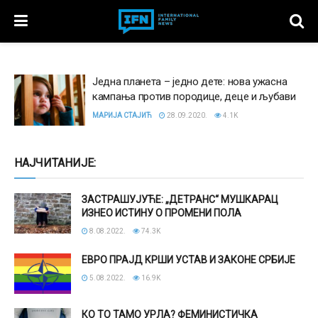
Једна планета – једно дете: нова ужасна
кампања против породице, деце и љубави
МАРИЈА СТАЈИЋ
28.09.2020.
4.1K
НАЈЧИТАНИЈЕ:
ЗАСТРАШУЈУЋЕ: „ДЕТРАНС“ МУШКАРАЦ
ИЗНЕО ИСТИНУ О ПРОМЕНИ ПОЛА
8.08.2022.
74.3K
ЕВРО ПРАЈД КРШИ УСТАВ И ЗАКОНЕ СРБИЈЕ
5.08.2022.
16.9K
КО ТО ТАМО УРЛА? ФЕМИНИСТИЧКА