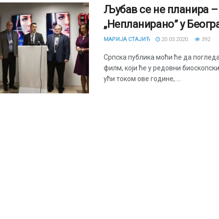
Љубав се не планира 
„Непланирано” у Беогр
МАРИЈА СТАЈИЋ
20.03.2020.
392
Српска публика моћи ће да погледа 
филм, који ће у редовни биоскопск
ући током ове године, ...