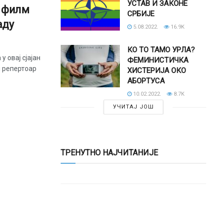
УСТАВ И ЗАКОНЕ
– филм
СРБИЈЕ
аду
5.08.2022.
16.9K
КО ТО ТАМО УРЛА?
у овај сјајан
ФЕМИНИСТИЧКА
и репертоар
ХИСТЕРИЈА ОКО
АБОРТУСА
10.02.2022.
8.7K
УЧИТАЈ ЈОШ
ТРЕНУТНО НАЈЧИТАНИЈЕ