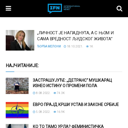
„ЛИЧНОСТ ЈЕ НАПАДНУТА, А С ЊОМ И
САМА ВРЕДНОСТ ЉУДСКОГ ЖИВОТА”
ЂОРЂА МЕЛОНИ
18.10.2021.
1K
НАЈЧИТАНИЈЕ:
ЗАСТРАШУЈУЋЕ: „ДЕТРАНС“ МУШКАРАЦ
ИЗНЕО ИСТИНУ О ПРОМЕНИ ПОЛА
8.08.2022.
74.3K
ЕВРО ПРАЈД КРШИ УСТАВ И ЗАКОНЕ СРБИЈЕ
5.08.2022.
16.9K
КО ТО ТАМО УРЛА? ФЕМИНИСТИЧКА