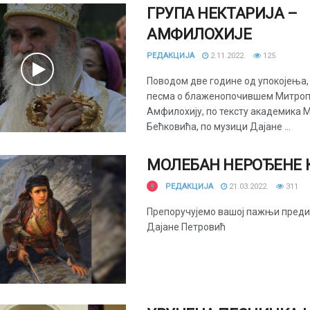
ГРУПА НЕКТАРИЈА –
АМФИЛОХИЈЕ
РЕДАКЦИЈА
2.11.2022.
125
Поводом две године од упокојења,
песма о блаженопочившем Митроп
Амфилохију, по тексту академика 
Бећковића, по музици Дајане ...
МОЛЕБАН НЕРОЂЕНЕ 
РЕДАКЦИЈА
21.03.2022.
311
Препоручујемо вашој пажњи преди
Дајане Петровић