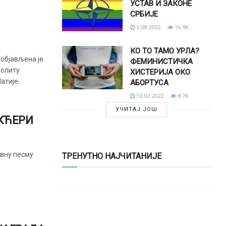
УСТАВ И ЗАКОНЕ
СРБИЈЕ
5.08.2022.
16.9K
КО ТО ТАМО УРЛА?
 објављена је
ФЕМИНИСТИЧКА
олиту
ХИСТЕРИЈА ОКО
Матије
АБОРТУСА
10.02.2022.
8.7K
УЧИТАЈ ЈОШ
КЋЕРИ
вну песму
ТРЕНУТНО НАЈЧИТАНИЈЕ