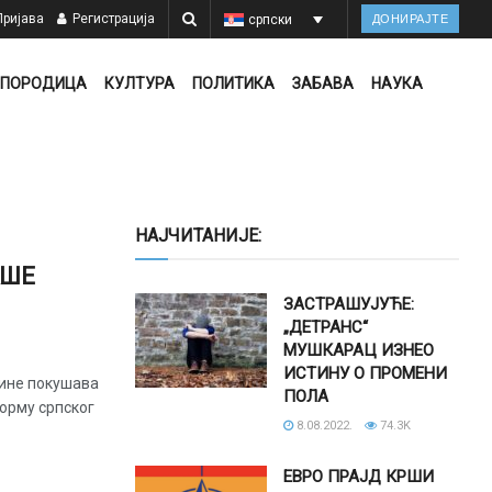
ријава
Регистрација
српски
ДОНИРАЈТЕ
ПОРОДИЦА
КУЛТУРА
ПОЛИТИКА
ЗАБАВА
НАУКА
НАЈЧИТАНИЈЕ:
АШЕ
ЗАСТРАШУЈУЋЕ:
„ДЕТРАНС“
МУШКАРАЦ ИЗНЕО
ИСТИНУ О ПРОМЕНИ
ачине покушава
ПОЛА
орму српског
8.08.2022.
74.3K
ЕВРО ПРАЈД КРШИ