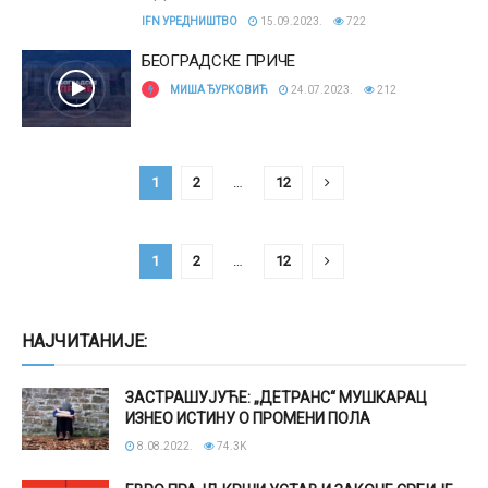
IFN УРЕДНИШТВО
15.09.2023.
722
БЕОГРАДСКЕ ПРИЧЕ
МИША ЂУРКОВИЋ
24.07.2023.
212
1
2
…
12
1
2
…
12
НАЈЧИТАНИЈЕ:
ЗАСТРАШУЈУЋЕ: „ДЕТРАНС“ МУШКАРАЦ
ИЗНЕО ИСТИНУ О ПРОМЕНИ ПОЛА
8.08.2022.
74.3K