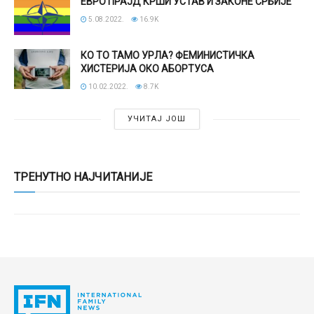
ЕВРО ПРАЈД КРШИ УСТАВ И ЗАКОНЕ СРБИЈЕ
5.08.2022.
16.9K
КО ТО ТАМО УРЛА? ФЕМИНИСТИЧКА
ХИСТЕРИЈА ОКО АБОРТУСА
10.02.2022.
8.7K
УЧИТАЈ ЈОШ
ТРЕНУТНО НАЈЧИТАНИЈЕ